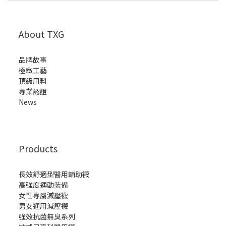
About TXG
品牌故事
極緻工藝
頂級用料
專業認證
News
Products
長效舒適型醫用輔助襪
高強度運動裝備
女性專屬減壓襪
男女通用減壓襪
強效抗菌無臭系列