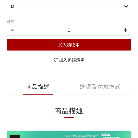
數量
加入購物車
加入追蹤清單
商品描述
送貨及付款方式
商品描述