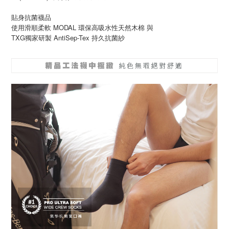
貼身抗菌襪品
使用滑順柔軟 MODAL 環保高吸水性天然木棉 與
TXG獨家研製 AntiSep-Tex 持久抗菌紗