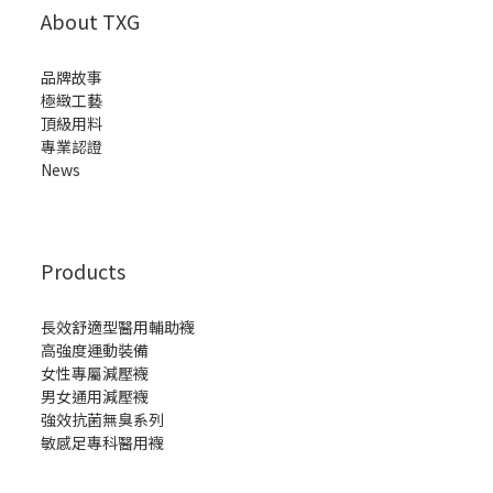
About TXG
品牌故事
極緻工藝
頂級用料
專業認證
News
Products
長效舒適型醫用輔助襪
高強度運動裝備
女性專屬減壓襪
男女通用減壓襪
強效抗菌無臭系列
敏感足專科醫用襪