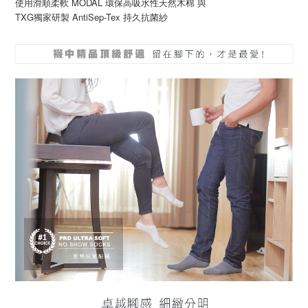
使用滑順柔軟 MODAL 環保高吸水性天然木棉 與
TXG獨家研製 AntiSep-Tex 持久抗菌紗