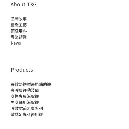
About TXG
品牌故事
極緻工藝
頂級用料
專業認證
News
Products
長效舒適型醫用輔助襪
高強度運動裝備
女性專屬減壓襪
男女通用減壓襪
強效抗菌無臭系列
敏感足專科醫用襪