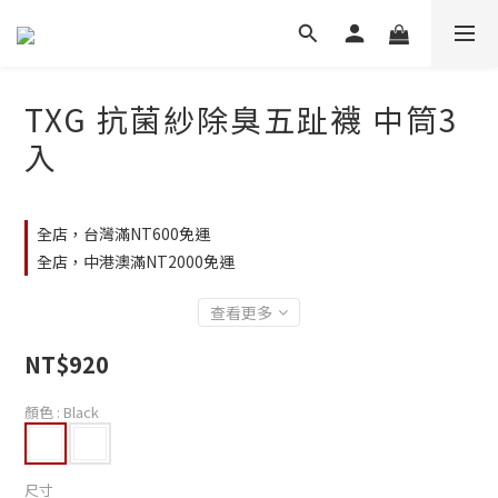
TXG 抗菌紗除臭五趾襪 中筒3
入
全店，台灣滿NT600免運
全店，中港澳滿NT2000免運
查看更多
NT$920
顏色
: Black
尺寸