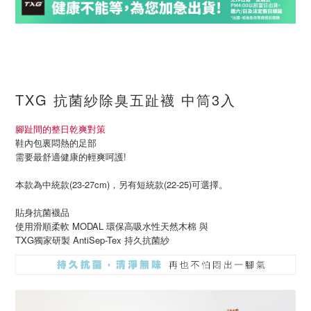
TXG 抗菌紗除臭五趾襪 中筒3入
腳趾間的整日乾爽對策
鞋內包裏悶熱的足部
需要最舒適健康的輕爽呵護!
本款為中統款(23-27cm)，另有短統款(22-25)可選擇。
貼身抗菌襪品
使用滑順柔軟 MODAL 環保高吸水性天然木棉 與
TXG獨家研製 AntiSep-Tex 持久抗菌紗