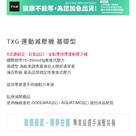
TXG 運動減壓襪 基礎型
X足踝鎖定 - 紅點設計 / 金點獎得獎運動壓力襪
國際標準15~20mmHg漸進式壓力
基礎型 為歐美調查最適合人體舒適穿著
滿百即檢 最高品管穩定性漸進式壓力
提供專業選手持續動力來源
貼身減壓襪品
使用極緻速乾 COOLMAX(白) / AQUATIMO(紅) 溫控冰晶材質