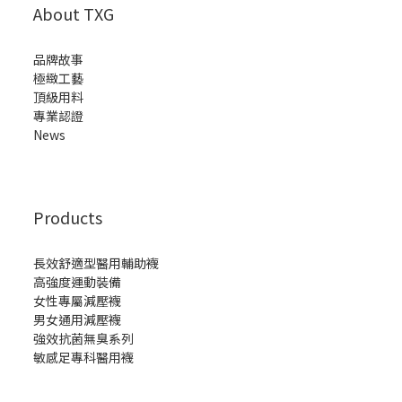
About TXG
品牌故事
極緻工藝
頂級用料
專業認證
News
Products
長效舒適型醫用輔助襪
高強度運動裝備
女性專屬減壓襪
男女通用減壓襪
強效抗菌無臭系列
敏感足專科醫用襪