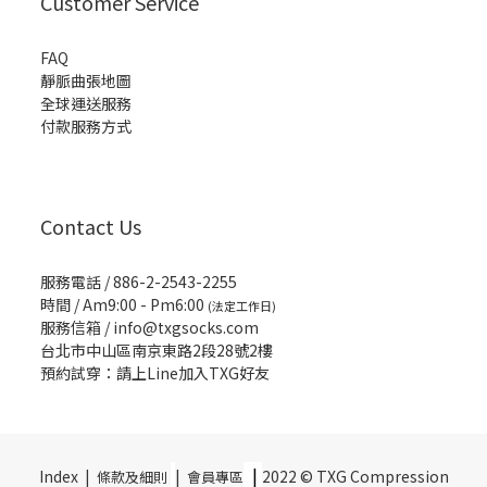
Customer Service
FAQ
靜脈曲張地圖
全球運送服務
付款服務方式
Contact Us
服務電話 / 886-2-2543-2255
時間 / Am9:00 - Pm6:00
(法定工作日)
服務信箱 /
info@txgsocks.com
台北市中山區南京東路2段28號2樓
預約試穿：請上Line加入TXG好友
|
Index |
|
2022 © TXG Compression
條款及細則
會員專區