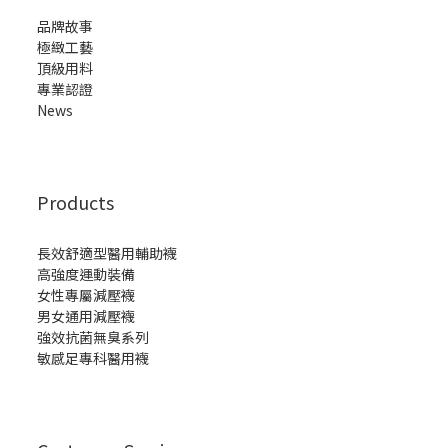
品牌故事
極緻工藝
頂級用料
專業認證
News
Products
長效舒適型醫用輔助襪
高強度運動裝備
女性專屬減壓襪
男女通用減壓襪
強效抗菌無臭系列
敏感足專科醫用襪