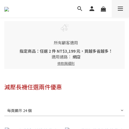
所有顧客適用
指定商品：任選 2 件 NT$3,199 元，買越多省越多！
適用通路：
網店
條款與細則
減壓長襪任選兩件優惠
每頁顯示 24 個