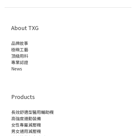
About TXG
品牌故事
極緻工藝
頂級用料
專業認證
News
Products
長效舒適型醫用輔助襪
高強度運動裝備
女性專屬減壓襪
男女通用減壓襪