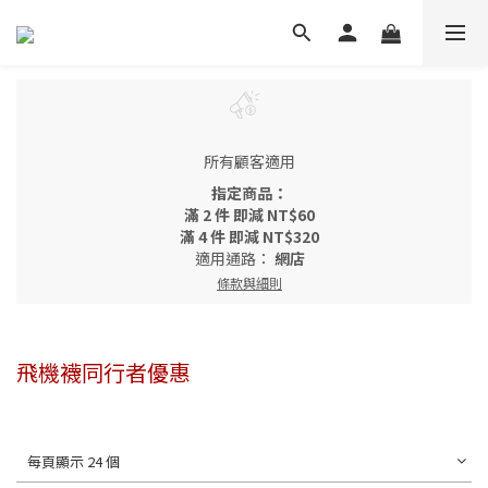
所有顧客適用
指定商品：
滿 2 件 即減 NT$60
滿 4 件 即減 NT$320
適用通路：
網店
條款與細則
飛機襪同行者優惠
每頁顯示 24 個